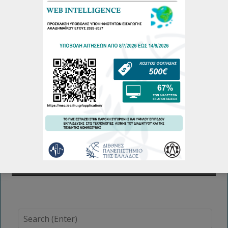
Πρόγραμμα Παρουσιάσεων Μεταπτυχιακών Διπλωματικών
Εργασιών Φεβρουάριου 2026
19/02/2026
More...