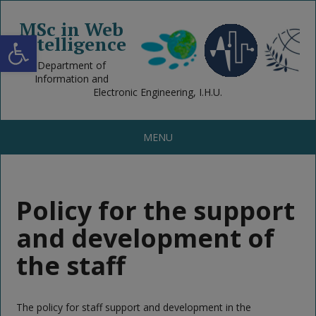
MSc in Web
Open toolbar
Intelligence
Department of
Information and
Electronic Engineering, I.H.U.
MENU
Policy for the support
and development of
the staff
The policy for staff support and development in the