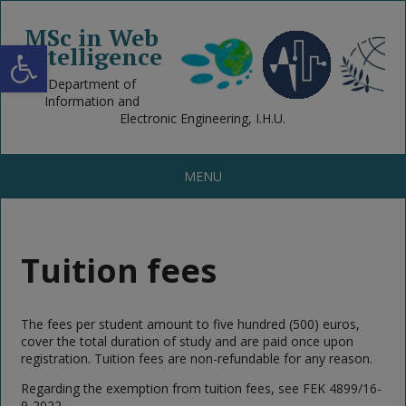
MSc in Web
Open toolbar
Intelligence
Department of
Information and
Electronic Engineering, I.H.U.
MENU
Tuition fees
The fees per student amount to five hundred (500) euros,
cover the total duration of study and are paid once upon
registration. Tuition fees are non-refundable for any reason.
Regarding the exemption from tuition fees, see FEK 4899/16-
9-2022.