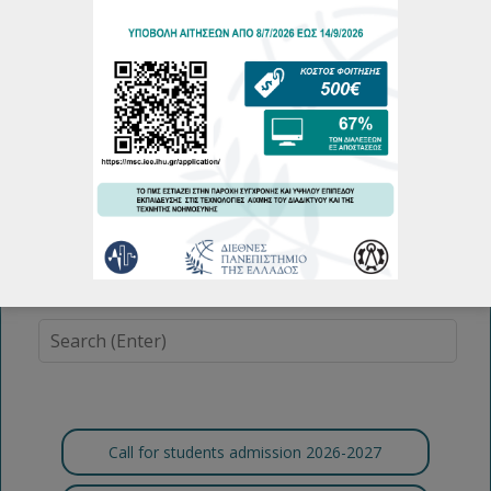
Call for students admission 2026-2027