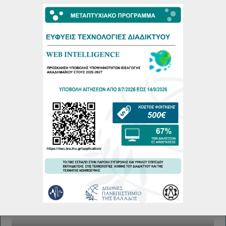
Πρόγραμμα Παρουσιάσεων Μεταπτυχιακών Διπλωματικών
Εργασιών Ιούνιος 2026
22/06/2026
Πρόγραμμα Εξεταστικής Περιόδου Εαρινού Εξαμήνου
2025-26
18/06/2026
Πρόγραμμα Παρουσιάσεων Μεταπτυχιακών Διπλωματικών
Εργασιών Φεβρουάριου 2026
19/02/2026
More...