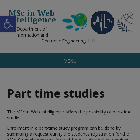
MSc in Web
Open toolbar
Intelligence
Department of
Information and
Electronic Engineering, I.H.U.
MENU
Part time studies
The MSc in Web Intelligence offers the possibility of part-time
studies.
Enrollment in a part-time study program can be done by
submitting a request during the student’s registration for the
MSc. Students who opt for part-time studies will be required