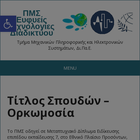
ΠΜΣ
Open toolbar
Ευφυείς
Τεχνολογίες
Διαδικτύου
Τμήμα Μηχανικών Πληροφορικής και Ηλεκτρονικών
Συστημάτων, Δι.Πα.Ε.
MENU
Τίτλος Σπουδών –
Ορκωμοσία
Το ΠΜΣ οδηγεί σε Μεταπτυχιακό Δίπλωμα Ειδίκευσης
επιπέδου εκπαίδευσης 7, στο Εθνικό Πλαίσιο Προσόντων,