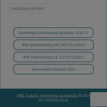
Πρόσκληση για εισαγωγή φοιτητών 2026-27
ΦΕΚ τροποποίησης (τ.B 1007/12.2.2024)
ΦΕΚ Επανίδρυσης (τ.Β 2121/21.5.2021)
Κανονισμός σπουδών 2024
ΠΜΣ Ευφυείς Τεχνολογίες Διαδικτύου
© 2026
sec-msc@iee.ihu.gr