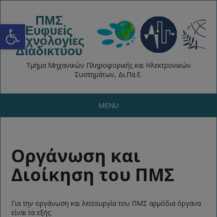
ΠΜΣ
Open toolbar
Ευφυείς
Τεχνολογίες
Διαδικτύου
Τμήμα Μηχανικών Πληροφορικής και Ηλεκτρονικών
Συστημάτων, Δι.Πα.Ε.
MENU
Οργάνωση και
Διοίκηση του ΠΜΣ
Για την οργάνωση και λειτουργία του ΠΜΣ αρμόδια όργανα
είναι τα εξής: