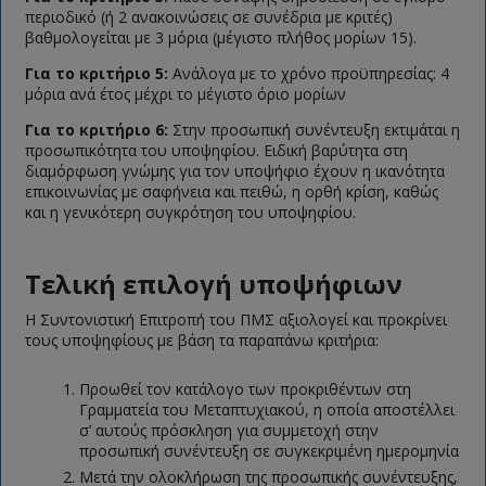
περιοδικό (ή 2 ανακοινώσεις σε συνέδρια με κριτές)
βαθμολογείται με 3 μόρια (μέγιστο πλήθος μορίων 15).
Για το κριτήριο 5:
Ανάλογα με το χρόνο προϋπηρεσίας: 4
μόρια ανά έτος μέχρι το μέγιστο όριο μορίων
Για το κριτήριο 6:
Στην προσωπική συνέντευξη εκτιμάται η
προσωπικότητα του υποψηφίου. Ειδική βαρύτητα στη
διαμόρφωση γνώμης για τον υποψήφιο έχουν η ικανότητα
επικοινωνίας με σαφήνεια και πειθώ, η ορθή κρίση, καθώς
και η γενικότερη συγκρότηση του υποψηφίου.
Τελική επιλογή υποψήφιων
Η Συντονιστική Επιτροπή του ΠΜΣ αξιολογεί και προκρίνει
τους υποψηφίους με βάση τα παραπάνω κριτήρια:
Προωθεί τον κατάλογο των προκριθέντων στη
Γραμματεία του Μεταπτυχιακού, η οποία αποστέλλει
σ’ αυτούς πρόσκληση για συμμετοχή στην
προσωπική συνέντευξη σε συγκεκριμένη ημερομηνία
Μετά την ολοκλήρωση της προσωπικής συνέντευξης,