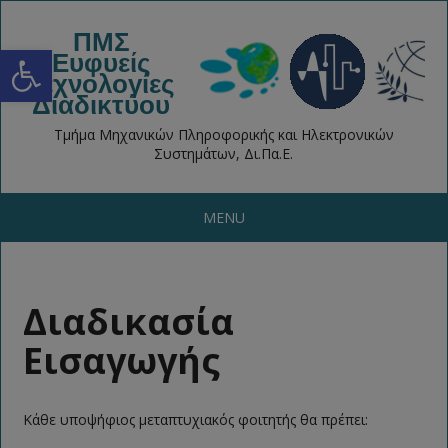
ΠΜΣ
Open toolbar
Ευφυείς
Τεχνολογίες
Διαδικτύου
Τμήμα Μηχανικών Πληροφορικής και Ηλεκτρονικών
Συστημάτων, Δι.Πα.Ε.
MENU
Διαδικασία
Εισαγωγής
Κάθε υποψήφιος μεταπτυχιακός φοιτητής θα πρέπει: