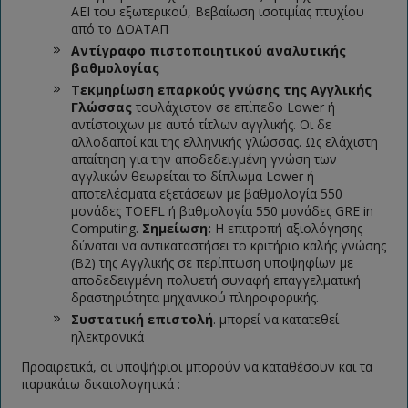
ΑΕΙ του εξωτερικού, Βεβαίωση ισοτιμίας πτυχίου
από το ΔΟΑΤΑΠ
Αντίγραφο πιστοποιητικού αναλυτικής
βαθμολογίας
Τεκμηρίωση επαρκούς γνώσης της Αγγλικής
Γλώσσας
τουλάχιστον σε επίπεδο Lower ή
αντίστοιχων με αυτό τίτλων αγγλικής. Οι δε
αλλοδαποί και της ελληνικής γλώσσας. Ως ελάχιστη
απαίτηση για την αποδεδειγμένη γνώση των
αγγλικών θεωρείται το δίπλωμα Lower ή
αποτελέσματα εξετάσεων με βαθμολογία 550
μονάδες TOEFL ή βαθμολογία 550 μονάδες GRE in
Computing.
Σημείωση:
Η επιτροπή αξιολόγησης
δύναται να αντικαταστήσει το κριτήριο καλής γνώσης
(Β2) της Αγγλικής σε περίπτωση υποψηφίων με
αποδεδειγμένη πολυετή συναφή επαγγελματική
δραστηριότητα μηχανικού πληροφορικής.
Συστατική επιστολή
. μπορεί να κατατεθεί
ηλεκτρονικά
Προαιρετικά, οι υποψήφιοι μπορούν να καταθέσουν και τα
παρακάτω δικαιολογητικά :