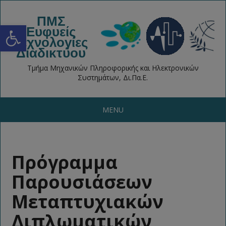
ΠΜΣ
Open toolbar
Ευφυείς
Τεχνολογίες
Διαδικτύου
Τμήμα Μηχανικών Πληροφορικής και Ηλεκτρονικών
Συστημάτων, Δι.Πα.Ε.
MENU
Πρόγραμμα
Παρουσιάσεων
Μεταπτυχιακών
Διπλωματικών