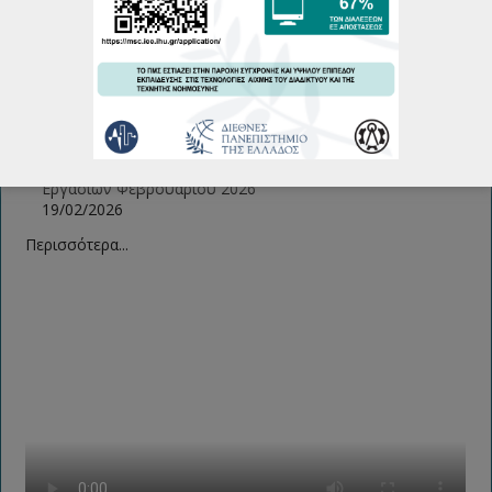
Εργασιών Ιούνιος 2026
22/06/2026
Πρόγραμμα Εξεταστικής Περιόδου Εαρινού Εξαμήνου
2025-26
18/06/2026
Πρόγραμμα Παρουσιάσεων Μεταπτυχιακών Διπλωματικών
Εργασιών Φεβρουάριου 2026
19/02/2026
Περισσότερα...