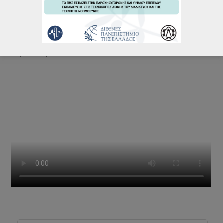
Πρόγραμμα Παρουσιάσεων Μεταπτυχιακών Διπλωματικών
Εργασιών Φεβρουάριου 2026
19/02/2026
Περισσότερα...