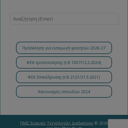
Πρόσκληση για εισαγωγή φοιτητών 2026-27
ΦΕΚ τροποποίησης (τ.B 1007/12.2.2024)
ΦΕΚ Επανίδρυσης (τ.Β 2121/21.5.2021)
Κανονισμός σπουδών 2024
ΠΜΣ Ευφυείς Τεχνολογίες Διαδικτύου
© 2026
sec-msc@iee.ihu.gr