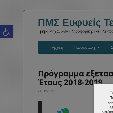
ΠΜΣ Ευφυείς Τε
Open toolbar
Τμήμα Μηχανικών Πληροφορικής και Ηλεκτρο
Αρχική
Παρουσίαση
Σ
Πρόγραμμα εξετασ
Έτους 2018-2019
24/08/2019
Τ
Πο
αν
Μ
Διαδικ