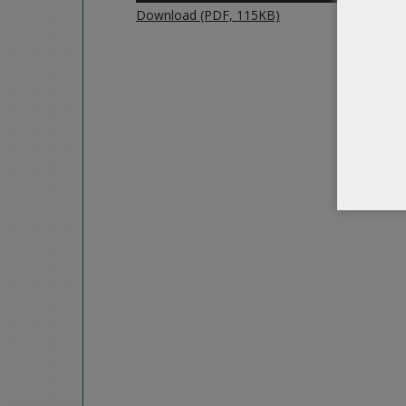
Download (PDF, 115KB)