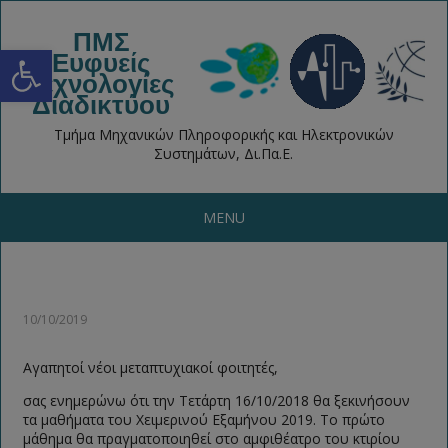
ΠΜΣ
Open toolbar
Ευφυείς
Τεχνολογίες
Διαδικτύου
Τμήμα Μηχανικών Πληροφορικής και Ηλεκτρονικών
Συστημάτων, Δι.Πα.Ε.
MENU
10/10/2019
Αγαπητοί νέοι μεταπτυχιακοί φοιτητές,
σας ενημερώνω ότι την Τετάρτη 16/10/2018 θα ξεκινήσουν
τα μαθήματα του Χειμερινού Εξαμήνου 2019. Το πρώτο
μάθημα θα πραγματοποιηθεί στο αμφιθέατρο του κτιρίου