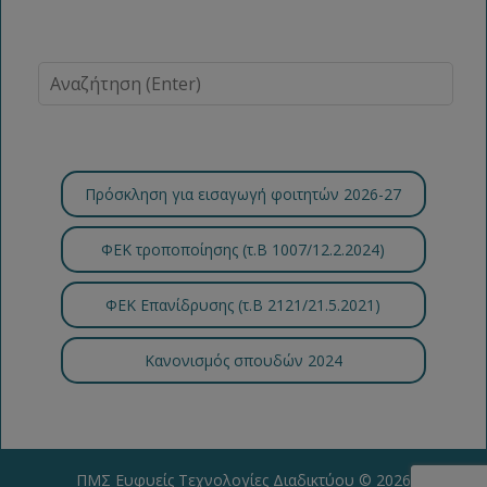
Πρόσκληση για εισαγωγή φοιτητών 2026-27
ΦΕΚ τροποποίησης (τ.B 1007/12.2.2024)
ΦΕΚ Επανίδρυσης (τ.Β 2121/21.5.2021)
Κανονισμός σπουδών 2024
ΠΜΣ Ευφυείς Τεχνολογίες Διαδικτύου
© 2026