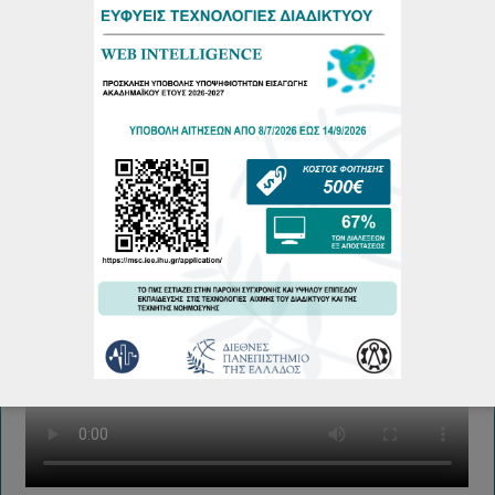
Πρόγραμμα Εξεταστικής Περιόδου Εαρινού Εξαμήνου
2025-26
18/06/2026
Πρόγραμμα Παρουσιάσεων Μεταπτυχιακών Διπλωματικών
Εργασιών Φεβρουάριου 2026
19/02/2026
Περισσότερα...