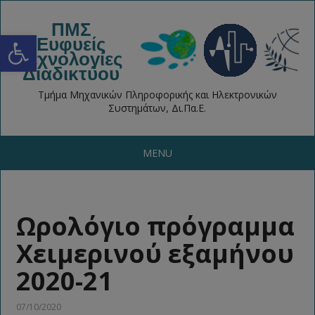
ΠΜΣ
Open toolbar
Ευφυείς
Τεχνολογίες
Διαδικτύου
Τμήμα Μηχανικών Πληροφορικής και Ηλεκτρονικών
Συστημάτων, Δι.Πα.Ε.
MENU
Ωρολόγιο πρόγραμμα
Χειμερινού εξαμήνου
2020-21
07/10/2020