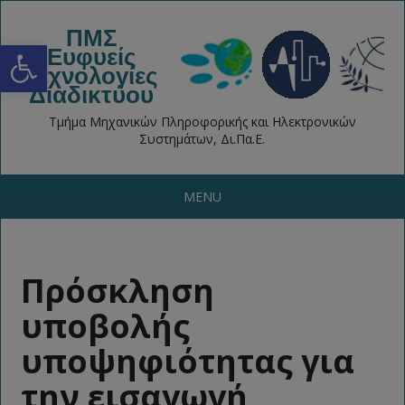
ΠΜΣ
Open toolbar
Ευφυείς
Τεχνολογίες
Διαδικτύου
Τμήμα Μηχανικών Πληροφορικής και Ηλεκτρονικών
Συστημάτων, Δι.Πα.Ε.
MENU
Πρόσκληση
υποβολής
υποψηφιότητας για
την εισαγωγή