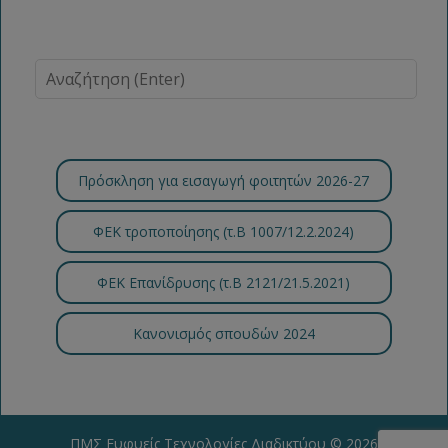
Πρόσκληση για εισαγωγή φοιτητών 2026-27
ΦΕΚ τροποποίησης (τ.B 1007/12.2.2024)
ΦΕΚ Επανίδρυσης (τ.Β 2121/21.5.2021)
Κανονισμός σπουδών 2024
ΠΜΣ Ευφυείς Τεχνολογίες Διαδικτύου
© 2026