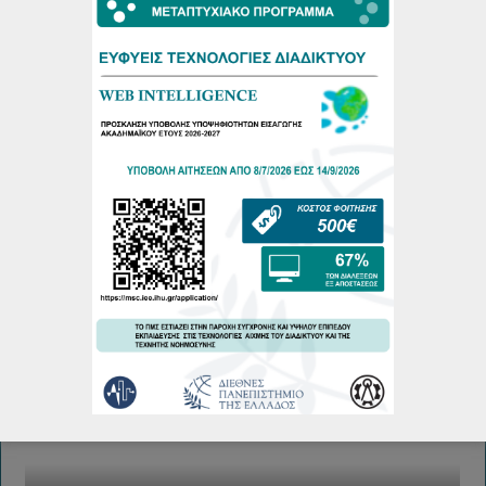
Πρόγραμμα Παρουσιάσεων Μεταπτυχιακών Διπλωματικών
Εργασιών Ιούνιος 2026
22/06/2026
Πρόγραμμα Εξεταστικής Περιόδου Εαρινού Εξαμήνου
2025-26
18/06/2026
Πρόγραμμα Παρουσιάσεων Μεταπτυχιακών Διπλωματικών
Εργασιών Φεβρουάριου 2026
19/02/2026
Περισσότερα...