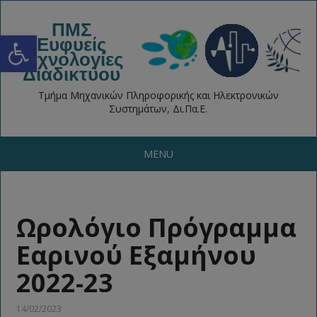
ΠΜΣ
Open toolbar
Ευφυείς
Τεχνολογίες
Διαδικτύου
Τμήμα Μηχανικών Πληροφορικής και Ηλεκτρονικών
Συστημάτων, Δι.Πα.Ε.
MENU
Ωρολόγιο Πρόγραμμα
Εαρινού Εξαμήνου
2022-23
14/02/2023