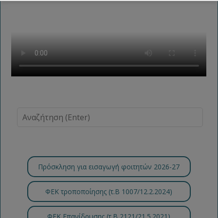
Πρόσκληση για εισαγωγή φοιτητών 2026-27
ΦΕΚ τροποποίησης (τ.B 1007/12.2.2024)
ΦΕΚ Επανίδρυσης (τ.Β 2121/21.5.2021)