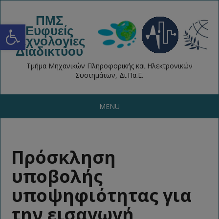
ΠΜΣ
Open toolbar
Ευφυείς
Τεχνολογίες
Διαδικτύου
Τμήμα Μηχανικών Πληροφορικής και Ηλεκτρονικών
Συστημάτων, Δι.Πα.Ε.
MENU
Πρόσκληση
υποβολής
υποψηφιότητας για
την εισαγωγή