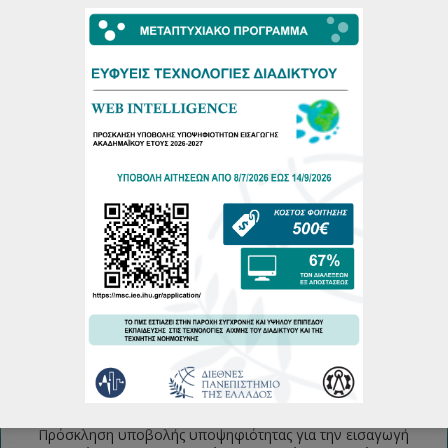
Κατεβάστε την πρόσκληση
ΤΕΛΕΥΤΑΙΕΣ ΑΝΑΚΟΙΝΩΣΕΙΣ
Πρόσκληση υποβολής υποψηφιότητας για την εισαγωγή