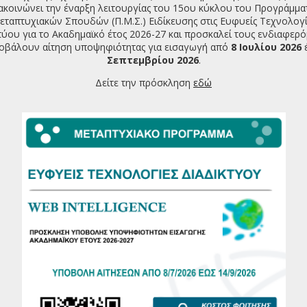
ακοινώνει την έναρξη λειτουργίας του 15ου κύκλου του Προγράμμα
εταπτυχιακών Σπουδών (Π.Μ.Σ.) Ειδίκευσης στις Ευφυείς Τεχνολογί
τύου για το Ακαδημαϊκό έτος 2026-27 και προσκαλεί τους ενδιαφερ
οβάλουν αίτηση υποψηφιότητας για εισαγωγή από
8 Ιουλίου 2026
Σεπτεμβρίου 2026
.
Δείτε την πρόσκληση
εδώ