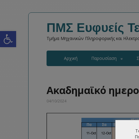
ΠΜΣ Ευφυείς Τε
Open toolbar
Τμήμα Μηχανικών Πληροφορικής και Ηλεκτρο
Αρχική
Παρουσίαση
Σ
Ακαδημαϊκό ημερο
04/10/2024
Τ
Πο