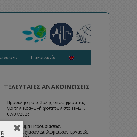
οινώσεις
Επικοινωνία
ΤΕΛΕΥΤΑΙΕΣ ΑΝΑΚΟΙΝΩΣΕΙΣ
Πρόσκληση υποβολής υποψηφιότητας
για την εισαγωγή φοιτητών στο ΠΜΣ
Ευφυείς Τεχνολογίες Διαδικτύου 2026-
07/07/2026
2027
Πρόγραμμα Παρουσιάσεων
Μεταπτυχιακών Διπλωματικών Εργασιών
ης