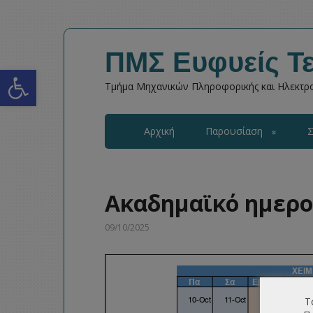
ΠΜΣ Ευφυείς Τε
Open toolbar
Τμήμα Μηχανικών Πληροφορικής και Ηλεκτρο
Αρχική
Παρουσίαση
Σ
Ακαδημαϊκό ημερο
09/10/2025
Τ