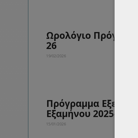
Ωρολόγιο Πρόγραμμ
26
19/02/2026
Πρόγραμμα Εξεταστ
Εξαμήνου 2025-26
15/01/2026