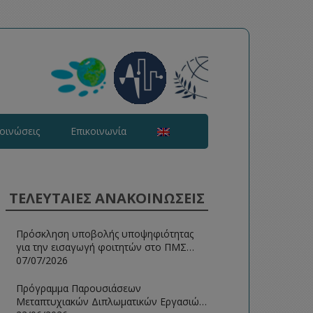
οινώσεις
Επικοινωνία
ΤΕΛΕΥΤΑΙΕΣ ΑΝΑΚΟΙΝΩΣΕΙΣ
Πρόσκληση υποβολής υποψηφιότητας
για την εισαγωγή φοιτητών στο ΠΜΣ
Ευφυείς Τεχνολογίες Διαδικτύου 2026-
07/07/2026
2027
Πρόγραμμα Παρουσιάσεων
Μεταπτυχιακών Διπλωματικών Εργασιών