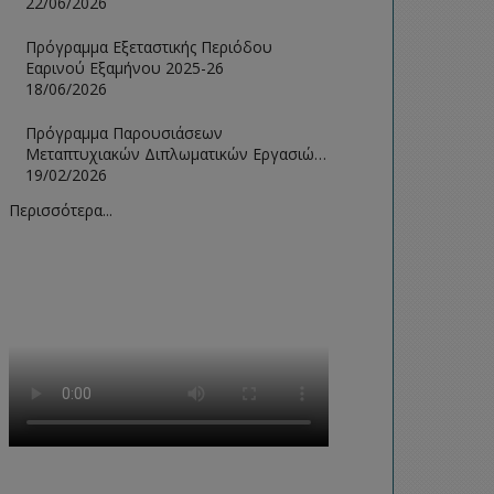
Ιούνιος 2026
22/06/2026
Πρόγραμμα Εξεταστικής Περιόδου
Εαρινού Εξαμήνου 2025-26
18/06/2026
Πρόγραμμα Παρουσιάσεων
Μεταπτυχιακών Διπλωματικών Εργασιών
Φεβρουάριου 2026
19/02/2026
Περισσότερα...