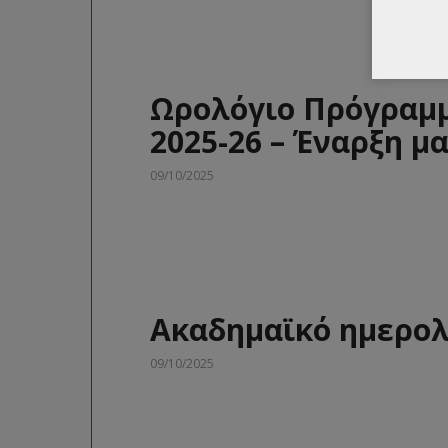
Ωρολόγιο Πρόγραμμ
2025-26 – Έναρξη 
09/10/2025
Ακαδημαϊκό ημερολ
09/10/2025