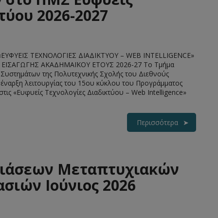
τύου 2026-2027
ΦΥΕΙΣ ΤΕΧΝΟΛΟΓΙΕΣ ΔΙΑΔΙΚΤΥΟΥ – WEB INTELLIGENCE»
ΙΣΑΓΩΓΗΣ ΑΚΑΔΗΜΑΪΚΟΥ ΕΤΟΥΣ 2026-27 Το Τμήμα
Συστημάτων της Πολυτεχνικής Σχολής του Διεθνούς
 έναρξη λειτουργίας του 15ου κύκλου του Προγράμματος
ις «Ευφυείς Τεχνολογίες Διαδικτύου – Web Intelligence»
Περισσότερα
ιάσεων Μεταπτυχιακών
σιών Ιούνιος 2026