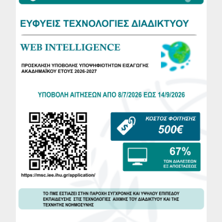
Περισσότερα
α Εαρινού Εξαμήνου 2025-
Περισσότερα
ικής Περιόδου Χειμερινού