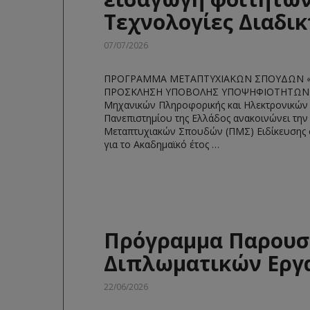
Τεχνολογίες Διαδικ
07/07/2026
ΠΡΟΓΡΑΜΜΑ ΜΕΤΑΠΤΥΧΙΑΚΩΝ ΣΠΟΥΔΩΝ «ΕΥ
ΠΡΟΣΚΛΗΣΗ ΥΠΟΒΟΛΗΣ ΥΠΟΨΗΦΙΟΤΗΤΩΝ Ε
Μηχανικών Πληροφορικής και Ηλεκτρονικών 
Πανεπιστημίου της Ελλάδος ανακοινώνει την
Μεταπτυχιακών Σπουδών (ΠΜΣ) Ειδίκευσης στ
για το Ακαδημαϊκό έτος …
Πρόγραμμα Παρουσ
Διπλωματικών Εργα
22/06/2026