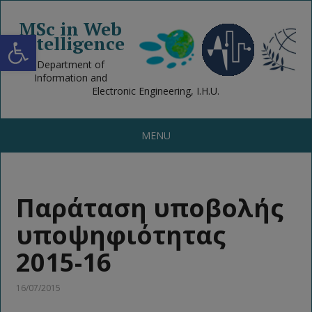
MSc in Web
Open toolbar
Intelligence
Department of
Information and
Electronic Engineering, I.H.U.
MENU
Παράταση υποβολής
υποψηφιότητας
2015-16
16/07/2015