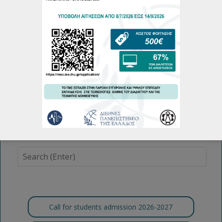
Call for students admission 2026-2027