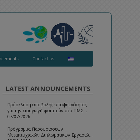
ncements
Contact us
LATEST ANNOUNCEMENTS
Πρόσκληση υποβολής υποψηφιότητας
για την εισαγωγή φοιτητών στο ΠΜΣ
Ευφυείς Τεχνολογίες Διαδικτύου 2026-
07/07/2026
2027
Πρόγραμμα Παρουσιάσεων
Μεταπτυχιακών Διπλωματικών Εργασιών