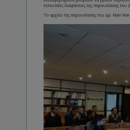
τελευταίες διαφάνειες της παρουσίασης του
Το αρχείο της παρουσίασης του Δρ. Man Wai