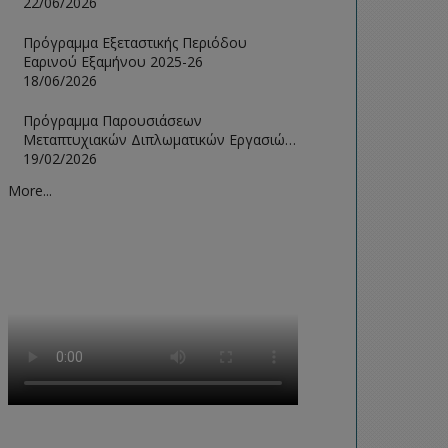
Ιούνιος 2026
22/06/2026
Πρόγραμμα Εξεταστικής Περιόδου
Εαρινού Εξαμήνου 2025-26
18/06/2026
Πρόγραμμα Παρουσιάσεων
Μεταπτυχιακών Διπλωματικών Εργασιών
Φεβρουάριου 2026
19/02/2026
More...