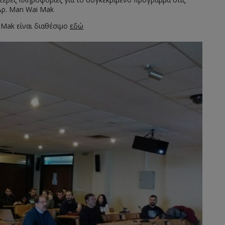
 Δρ. Man Wai Mak
 Mak είναι διαθέσιμο
εδώ