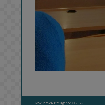
MSc in Web Intelligence
© 2026