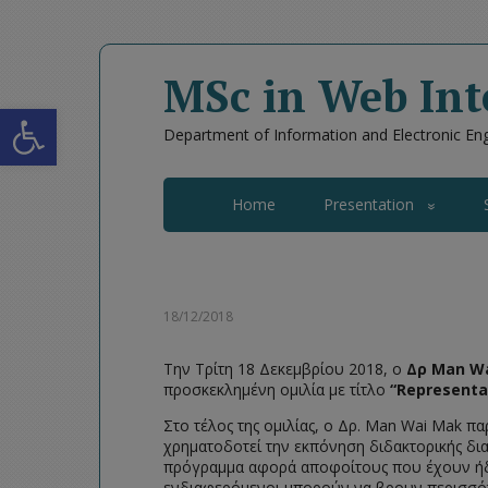
MSc in Web Int
Open toolbar
Department of Information and Electronic Engi
Home
Presentation
18/12/2018
Την Τρίτη 18 Δεκεμβρίου 2018, ο
Δρ Man W
προσκεκλημένη ομιλία με τίτλο
“Representa
Στο τέλος της ομιλίας, ο Δρ. Man Wai Mak 
χρηματοδοτεί την εκπόνηση διδακτορικής δι
πρόγραμμα αφορά αποφοίτους που έχουν ήδη
ενδιαφερόμενοι μπορούν να βρουν περισσότ