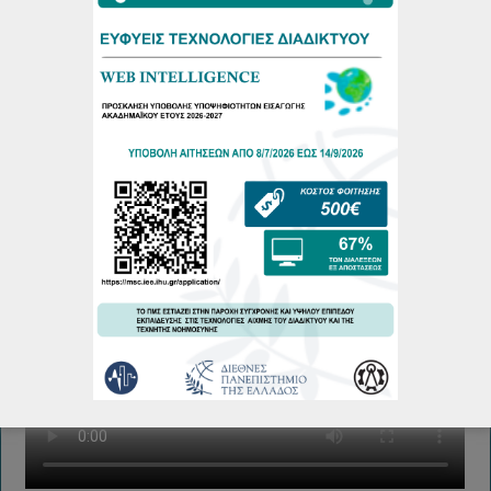
Πρόγραμμα Εξεταστικής Περιόδου Εαρινού Εξαμήνου
2025-26
18/06/2026
Πρόγραμμα Παρουσιάσεων Μεταπτυχιακών Διπλωματικών
Εργασιών Φεβρουάριου 2026
19/02/2026
More...