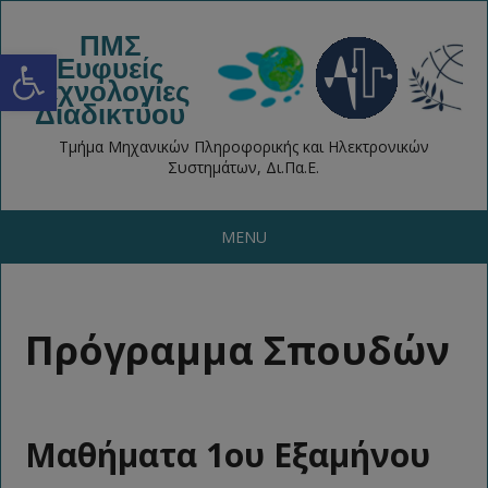
ΠΜΣ
Open toolbar
Ευφυείς
Τεχνολογίες
Διαδικτύου
Τμήμα Μηχανικών Πληροφορικής και Ηλεκτρονικών
Συστημάτων, Δι.Πα.Ε.
MENU
Πρόγραμμα Σπουδών
Μαθήματα 1ου Εξαμήνου