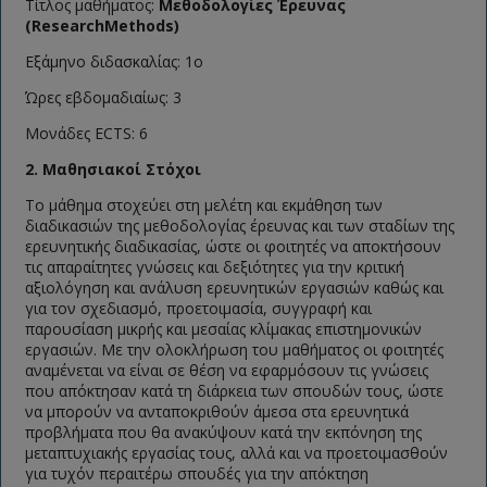
Τίτλος μαθήματος:
Μεθοδολογίες Έρευνας
(
Research
Methods
)
Εξάμηνο διδασκαλίας: 1ο
Ώρες εβδομαδιαίως: 3
Μονάδες ECTS: 6
2. Μαθησιακοί Στόχοι
Το μάθημα στοχεύει στη μελέτη και εκμάθηση των
διαδικασιών της μεθοδολογίας έρευνας και των σταδίων της
ερευνητικής διαδικασίας, ώστε οι φοιτητές να αποκτήσουν
τις απαραίτητες γνώσεις και δεξιότητες για την κριτική
αξιολόγηση και ανάλυση ερευνητικών εργασιών καθώς και
για τον σχεδιασμό, προετοιμασία, συγγραφή και
παρουσίαση μικρής και μεσαίας κλίμακας επιστημονικών
εργασιών. Με την ολοκλήρωση του μαθήματος οι φοιτητές
αναμένεται να είναι σε θέση να εφαρμόσουν τις γνώσεις
που απόκτησαν κατά τη διάρκεια των σπουδών τους, ώστε
να μπορούν να ανταποκριθούν άμεσα στα ερευνητικά
προβλήματα που θα ανακύψουν κατά την εκπόνηση της
μεταπτυχιακής εργασίας τους, αλλά και να προετοιμασθούν
για τυχόν περαιτέρω σπουδές για την απόκτηση