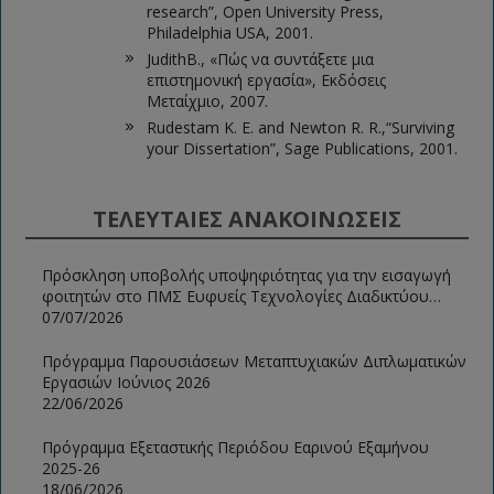
research”, Open University Press,
Philadelphia USA, 2001.
JudithB., «Πώς να συντάξετε μια
επιστημονική εργασία», Εκδόσεις
Μεταίχμιο, 2007.
Rudestam K. E. and Newton R. R.,“Surviving
your Dissertation”, Sage Publications, 2001.
ΤΕΛΕΥΤΑΙΕΣ ΑΝΑΚΟΙΝΩΣΕΙΣ
Πρόσκληση υποβολής υποψηφιότητας για την εισαγωγή
φοιτητών στο ΠΜΣ Ευφυείς Τεχνολογίες Διαδικτύου
2026-2027
07/07/2026
Πρόγραμμα Παρουσιάσεων Μεταπτυχιακών Διπλωματικών
Εργασιών Ιούνιος 2026
22/06/2026
Πρόγραμμα Εξεταστικής Περιόδου Εαρινού Εξαμήνου
2025-26
18/06/2026