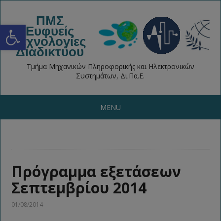
ΠΜΣ
Open toolbar
Ευφυείς
Τεχνολογίες
Διαδικτύου
Τμήμα Μηχανικών Πληροφορικής και Ηλεκτρονικών
Συστημάτων, Δι.Πα.Ε.
MENU
Πρόγραμμα εξετάσεων
Σεπτεμβρίου 2014
01/08/2014