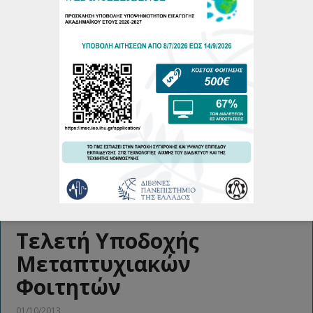
Περισσότερα
Πρόγραμμα εξετάσεων
1ου εξαμήνου
04/01/2014
Περισσότερα
Τελετή Υποδοχής
Μεταπτυχιακών
Φοιτητών
01/10/2013